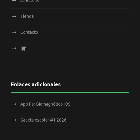
Directorio
Tienda
Contacto
Enlaces adicionales
App Par Biomagnético iOS
Gaceta escolar #1 2026