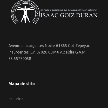
Avenida Insurgentes Norte #1865 Col. Tepeyac
Insurgentes C.P. 07020 CDMX Alcaldía G.A.M.
55 55770058
Mapa de sitio
Inicio