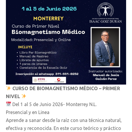
CURSO DE BIOMAGNETISMO MÉDICO – PRIMER
NIVEL
Del 1 al 5 de Junio 2026- Monterrey N.L.
Presencial y en Linea
Aprende a sanar desde la raíz con una técnica natural,
efectiva y reconocida. En este curso teórico y práctico