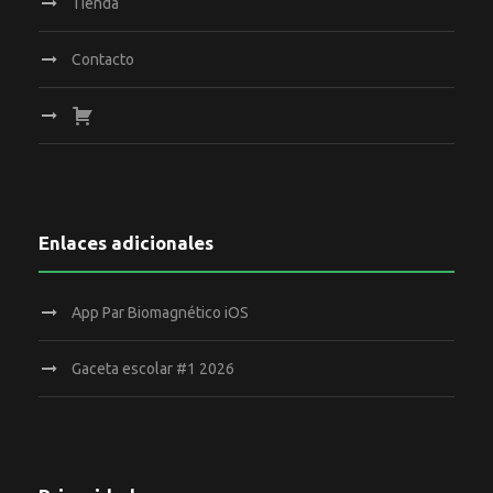
Tienda
Contacto
Enlaces adicionales
App Par Biomagnético iOS
Gaceta escolar #1 2026