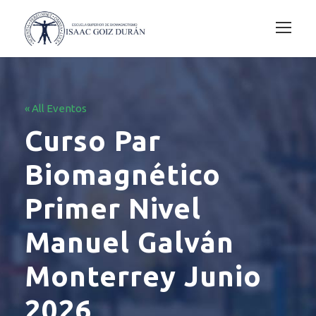
« All Eventos
Curso Par
Biomagnético
Primer Nivel
Manuel Galván
Monterrey Junio
2026